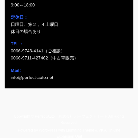
9:00～18:00
定休日：
日曜日、第２，４土曜日
休日の場合あり
TEL：
0066-9743-4141（ご相談）
0066-9711-427462（中古車販売）
Mail:
info@perfect-auto.net
Copyright © Perfect Auto 株式会社 パーフェクトオート All Rights
Reserved.
Powered by
WordPress
with
Lightning Theme
&
VK All in One
Expansion Unit